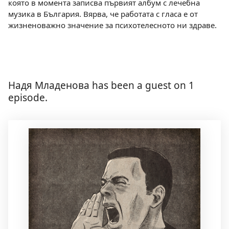
която в момента записва първият албум с лечебна
музика в България. Вярва, че работата с гласа е от
жизненоважно значение за психотелесното ни здраве.
Надя Младенова has been a guest on 1
episode.