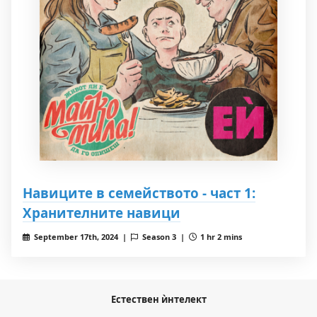
Навиците в семейството - част 1:
Хранителните навици
September 17th, 2024 |
Season 3 |
1 hr 2 mins
Естествен ѝнтелект