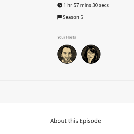
1 hr 57 mins 30 secs
Season 5
Your Hosts
About this Episode