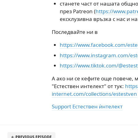
станете част от нашата общно
през Patreon (
https://www.patr
ексклузивна връзка с нас и н
Последвайте ни в
https://www.facebook.com/estes
https://www.instagram.com/est
https://www.tiktok.com/@estes
А ако ни се кефите още повече,
"Естествен интелект" от тук:
https
internet.com/collections/estestven
Support Естествен ѝнтелект
← PREVIOUS EPISODE