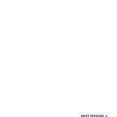
NEXT EPISODE →