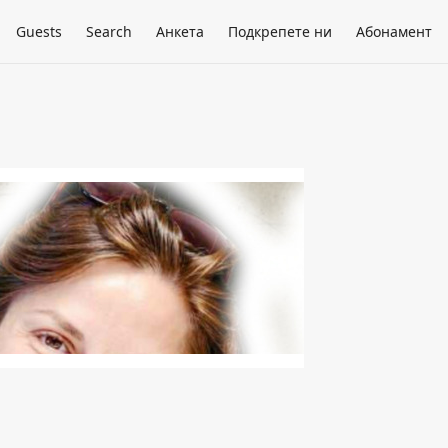
Guests
Search
Анкета
Подкрепете ни
Абонамент