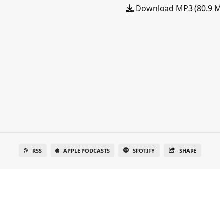
Download MP3 (80.9 
RSS
APPLE PODCASTS
SPOTIFY
SHARE