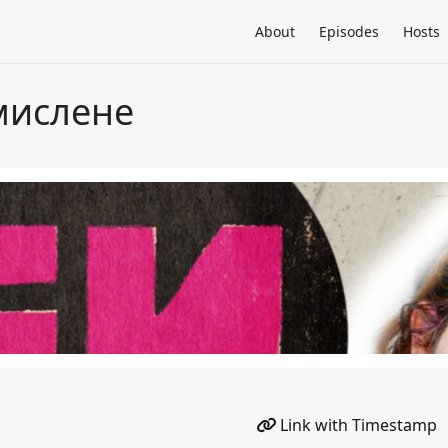
About
Episodes
Hosts
мислене
Link with Timestamp