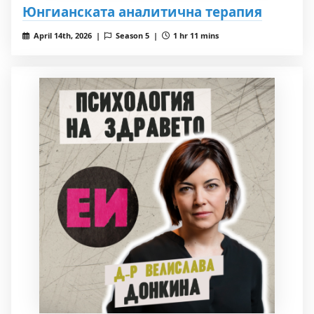
Юнгианската аналитична терапия
April 14th, 2026 |
Season 5 |
1 hr 11 mins