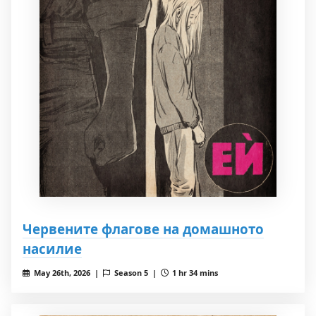
Червените флагове на домашното
насилие
May 26th, 2026 |
Season 5 |
1 hr 34 mins