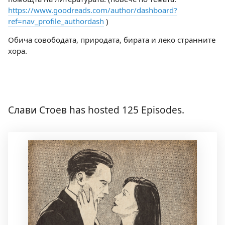
https://www.goodreads.com/author/dashboard?
ref=nav_profile_authordash
)
Обича совободата, природата, бирата и леко странните
хора.
Слави Стоев has hosted 125 Episodes.