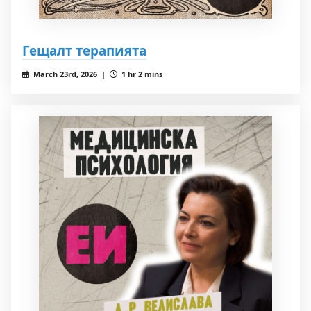
Гещалт терапията
March 23rd, 2026 |
1 hr 2 mins