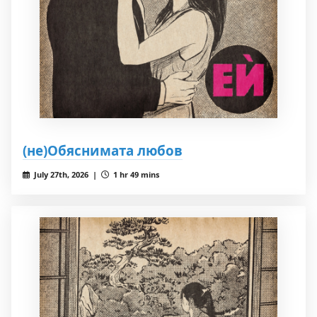
(не)Обяснимата любов
July 27th, 2026 |
1 hr 49 mins