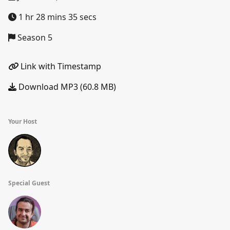
1 hr 28 mins 35 secs
Season 5
Link with Timestamp
Download MP3 (60.8 MB)
Your Host
Special Guest