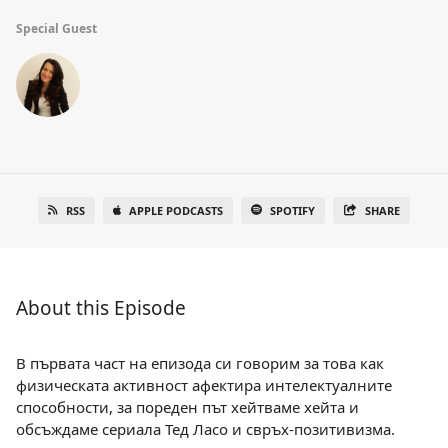
Special Guest
RSS
APPLE PODCASTS
SPOTIFY
SHARE
About this Episode
В първата част на епизода си говорим за това как
физическата активност афектира интелектуалните
способности, за пореден път хейтваме хейта и
обсъждаме сериала Тед Ласо и свръх-позитивизма.