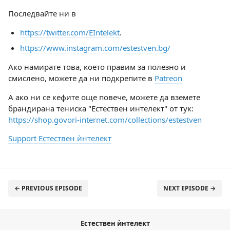
Последвайте ни в
https://twitter.com/EIntelekt
.
https://www.instagram.com/estestven.bg/
Ако намирате това, което правим за полезно и
смислено, можете да ни подкрепите в
Patreon
А ако ни се кефите още повече, можете да вземете
брандирана тениска "Естествен интелект" от тук:
https://shop.govori-internet.com/collections/estestven
Support Естествен ѝнтелект
← PREVIOUS EPISODE
NEXT EPISODE →
Естествен ѝнтелект