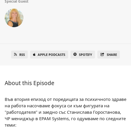
Special Guest
RSS
APPLE PODCASTS
SPOTIFY
SHARE
About this Episode
Във втория епизод от поредицата за психичното здраве
на работа насочваме фокуса си към фигурата на
"работодателя" и заедно със Станислава Горостанова,
ЧР мениджър в EPAM Systems, го одумваме по следните
теми: