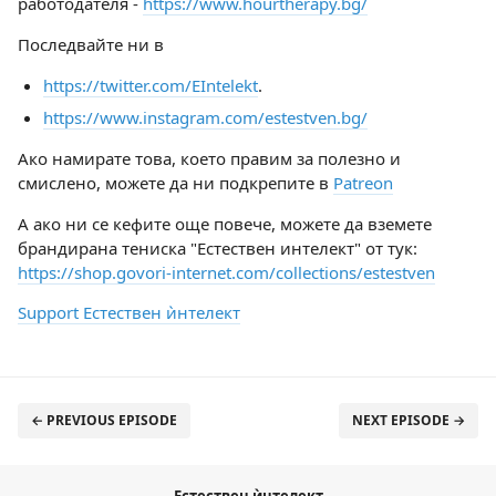
работодателя -
https://www.hourtherapy.bg/
Последвайте ни в
https://twitter.com/EIntelekt
.
https://www.instagram.com/estestven.bg/
Ако намирате това, което правим за полезно и
смислено, можете да ни подкрепите в
Patreon
А ако ни се кефите още повече, можете да вземете
брандирана тениска "Естествен интелект" от тук:
https://shop.govori-internet.com/collections/estestven
Support Естествен ѝнтелект
← PREVIOUS EPISODE
NEXT EPISODE →