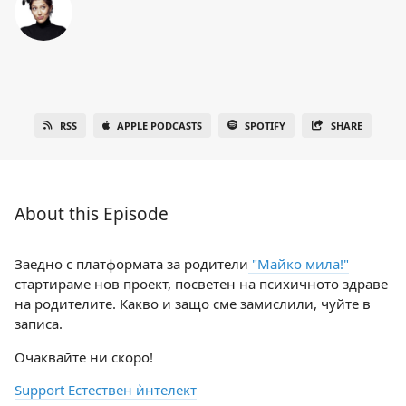
RSS
APPLE PODCASTS
SPOTIFY
SHARE
About this Episode
Заедно с платформата за родители
"Майко мила!"
стартираме нов проект, посветен на психичното здраве
на родителите. Какво и защо сме замислили, чуйте в
записа.
Очаквайте ни скоро!
Support Естествен ѝнтелект