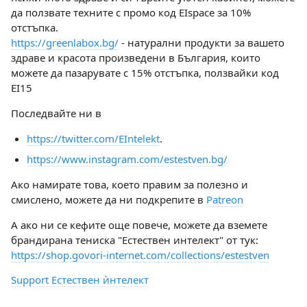
да ползвате техните с промо код EIspace за 10%
отстъпка.
https://greenlabox.bg/
- натурални продукти за вашето
здраве и красота произведени в България, които
можете да пазарувате с 15% отстъпка, ползвайки код
EI15
Последвайте ни в
https://twitter.com/EIntelekt
.
https://www.instagram.com/estestven.bg/
Ако намирате това, което правим за полезно и
смислено, можете да ни подкрепите в
Patreon
А ако ни се кефите още повече, можете да вземете
брандирана тениска "Естествен интелект" от тук:
https://shop.govori-internet.com/collections/estestven
Support Естествен ѝнтелект