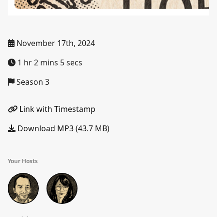
November 17th, 2024
1 hr 2 mins 5 secs
Season 3
Link with Timestamp
Download MP3 (43.7 MB)
Your Hosts