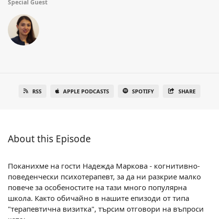
Special Guest
RSS
APPLE PODCASTS
SPOTIFY
SHARE
About this Episode
Поканихме на гости Надежда Маркова - когнитивно-
поведенчески психотерапевт, за да ни разкрие малко
повече за особеностите на тази много популярна
школа. Както обичайно в нашите епизоди от типа
"терапевтична визитка", търсим отговори на въпроси