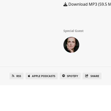
Download MP3 (59.5 
Special Guest
RSS
APPLE PODCASTS
SPOTIFY
SHARE