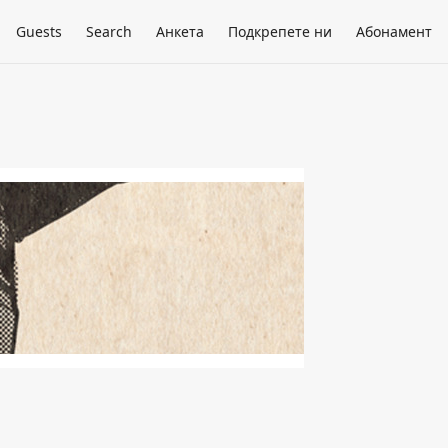
Guests
Search
Анкета
Подкрепете ни
Абонамент