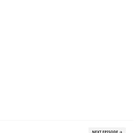
NEXT EPISODE →