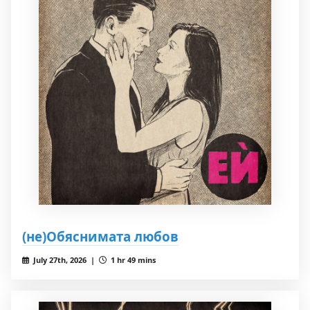
(не)Обяснимата любов
July 27th, 2026 |
1 hr 49 mins