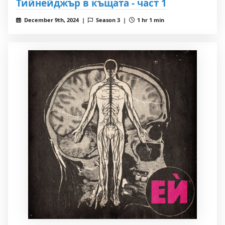
Тийнейджър в къщата - част 1
December 9th, 2024 |
Season 3 |
1 hr 1 min