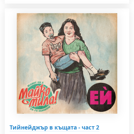
Тийнейджър в къщата - част 2