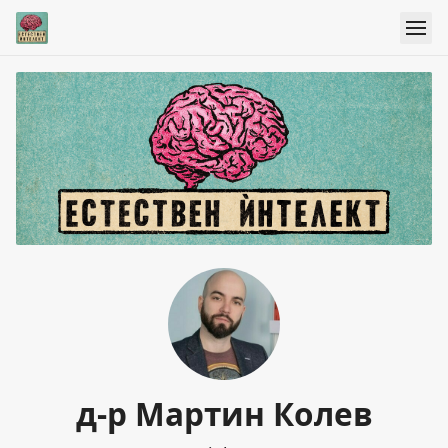
д-р Мартин Колев