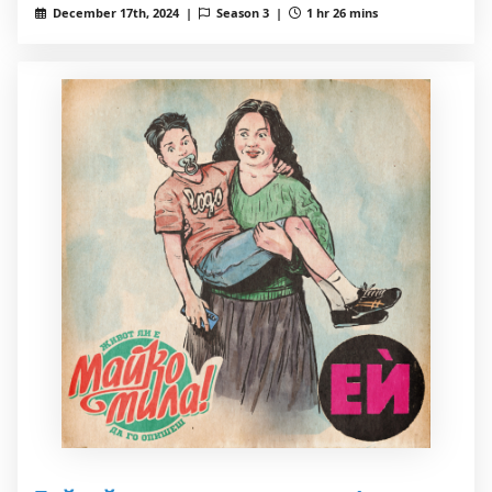
December 17th, 2024 |
Season 3 |
1 hr 26 mins