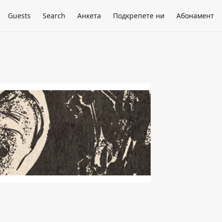
Guests
Search
Анкета
Подкрепете ни
Абонамент