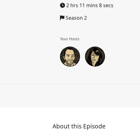
2 hrs 11 mins 8 secs
Season 2
Your Hosts
About this Episode