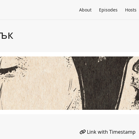
About
Episodes
Hosts
зък
Link with Timestamp