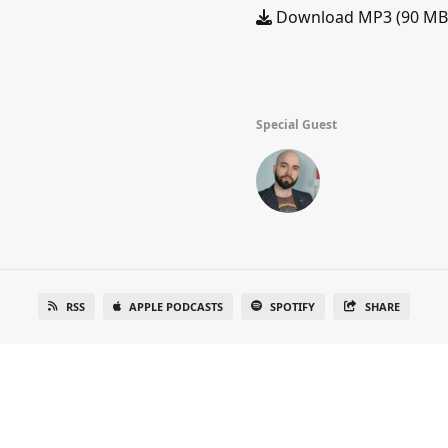
Download MP3 (90 MB
Special Guest
RSS
APPLE PODCASTS
SPOTIFY
SHARE