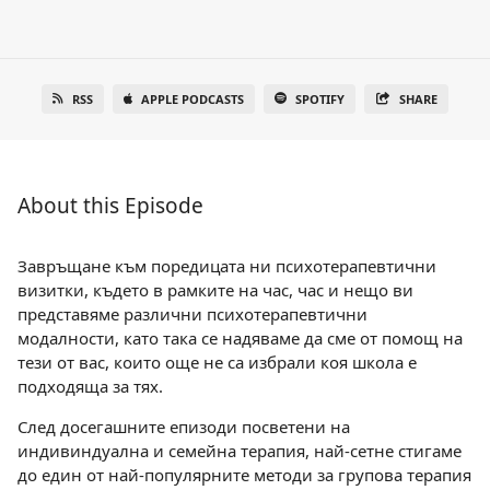
RSS
APPLE PODCASTS
SPOTIFY
SHARE
About this Episode
Завръщане към поредицата ни психотерапевтични
визитки, където в рамките на час, час и нещо ви
представяме различни психотерапевтични
модалности, като така се надяваме да сме от помощ на
тези от вас, които още не са избрали коя школа е
подходяща за тях.
След досегашните епизоди посветени на
индивиндуална и семейна терапия, най-сетне стигаме
до един от най-популярните методи за групова терапия