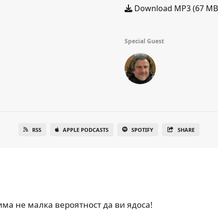
Download MP3 (67 MB
Special Guest
RSS
APPLE PODCASTS
SPOTIFY
SHARE
има не малка вероятност да ви ядоса!