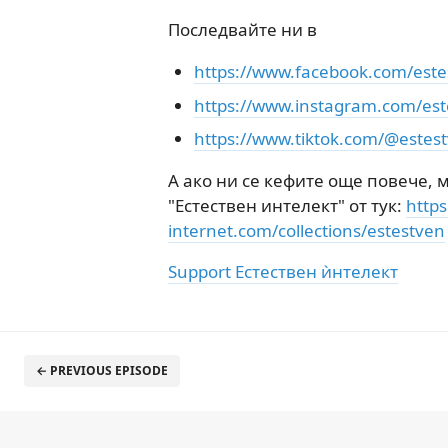
Последвайте ни в
https://www.facebook.com/estes
https://www.instagram.com/est
https://www.tiktok.com/@estes
А ако ни се кефите още повече,
"Естествен интелект" от тук:
https
internet.com/collections/estestven
Support Естествен ѝнтелект
← PREVIOUS EPISODE