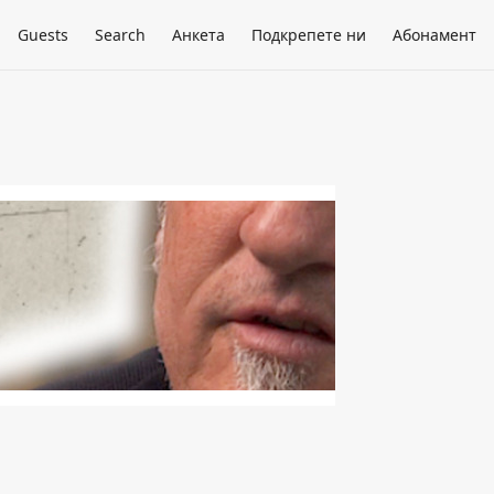
Guests
Search
Анкета
Подкрепете ни
Абонамент