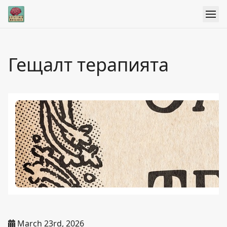
Гещалт терапията
March 23rd, 2026