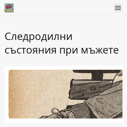
Следродилни
състояния при мъжете