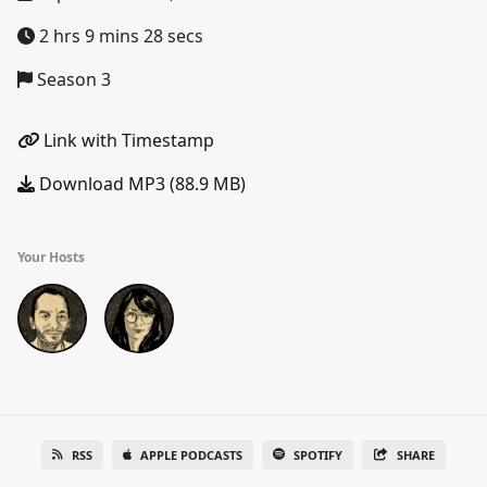
2 hrs 9 mins 28 secs
Season 3
Link with Timestamp
Download MP3 (88.9 MB)
Your Hosts
RSS
APPLE PODCASTS
SPOTIFY
SHARE