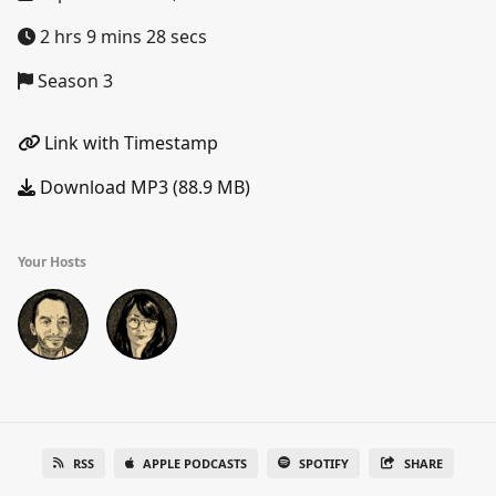
2 hrs 9 mins 28 secs
Season 3
Link with Timestamp
Download MP3 (88.9 MB)
Your Hosts
RSS
APPLE PODCASTS
SPOTIFY
SHARE