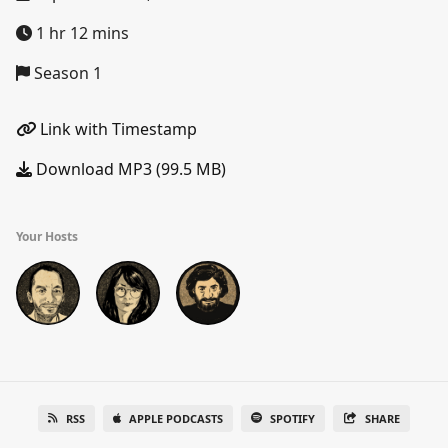
1 hr 12 mins
Season 1
Link with Timestamp
Download MP3 (99.5 MB)
Your Hosts
RSS
APPLE PODCASTS
SPOTIFY
SHARE