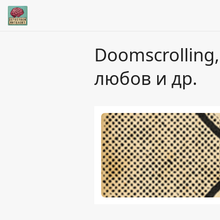
Doomscrolling
любов и др.