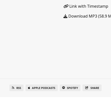
Link with Timestamp
Download MP3 (58.9 
RSS
APPLE PODCASTS
SPOTIFY
SHARE