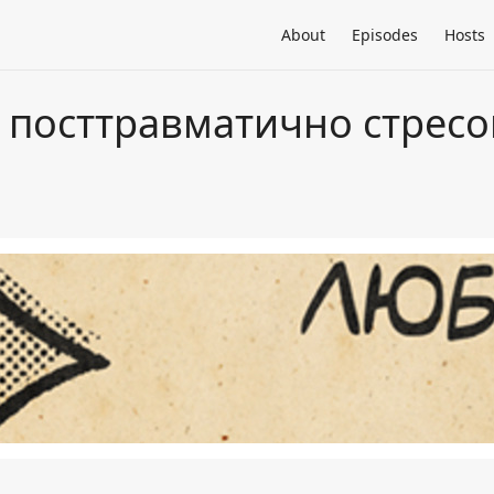
About
Episodes
Hosts
, посттравматично стресо