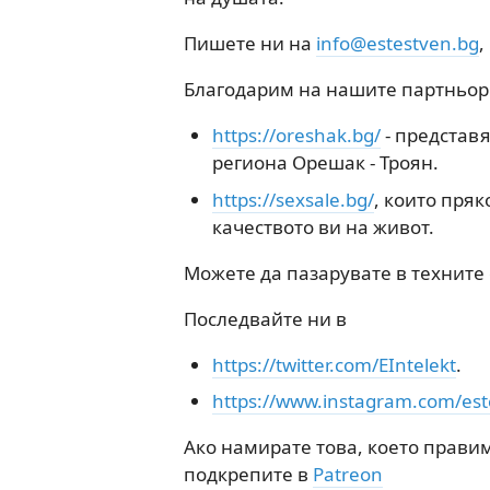
Пишете ни на
info@estestven.bg
,
Благодарим на нашите партньор
https://oreshak.bg/
- представ
региона Орешак - Троян.
https://sexsale.bg/
, които пряк
качеството ви на живот.
Можете да пазарувате в техните 
Последвайте ни в
https://twitter.com/EIntelekt
.
https://www.instagram.com/est
Ако намирате това, което правим
подкрепите в
Patreon