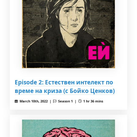
Episode 2: Естествен интелект по
време на криза (с Бойко Ценков)
March 10th, 2022 |
Season 1 |
1 hr 36 mins