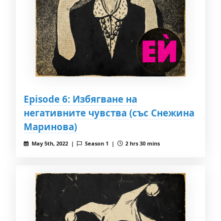
Episode 6: Избягване на
негативните чувства (със Снежина
Маринова)
May 5th, 2022 |
Season 1 |
2 hrs 30 mins