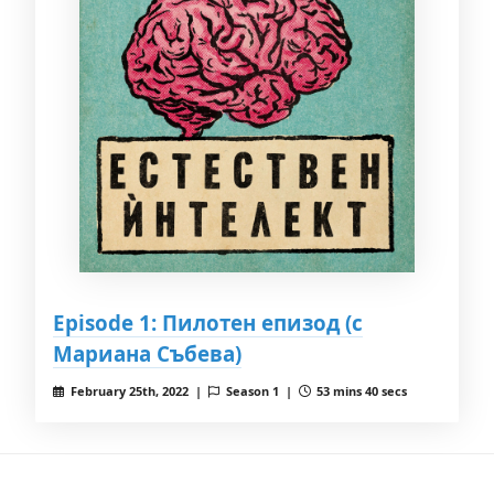
Episode 1: Пилотен епизод (с
Мариана Събева)
February 25th, 2022 |
Season 1 |
53 mins 40 secs