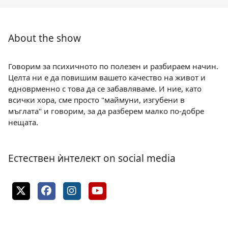
About the show
Говорим за психичното по полезен и разбираем начин.
Целта ни е да повишим вашето качество на живот и
едноврменно с това да се забавляваме. И ние, като
всички хора, сме просто "маймуни, изгубени в
мъглата" и говорим, за да разберем малко по-добре
нещата.
Естествен ѝнтелект on social media