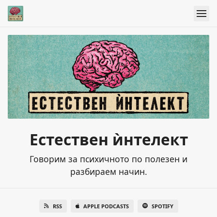
Естествен ѝнтелект
Говорим за психичното по полезен и
разбираем начин.
RSS
APPLE PODCASTS
SPOTIFY