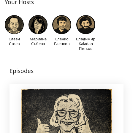
Your Hosts
Слави
Мариана
Еленко
Владимир
Стоев
Събева
Еленков
Kaladan
Петков
Episodes