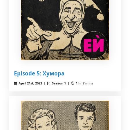
Episode 5: Хумора
April 21st, 2022 |
Season 1 |
1 hr 7 mins