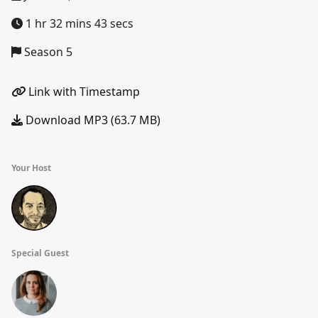
1 hr 32 mins 43 secs
Season 5
Link with Timestamp
Download MP3 (63.7 MB)
Your Host
Special Guest