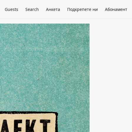
Guests
Search
Анкета
Подкрепете ни
Абонамент