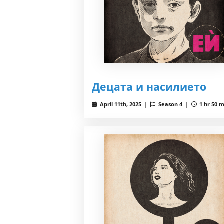
Децата и насилието
April 11th, 2025 |
Season 4 |
1 hr 50 m