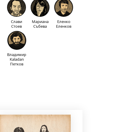
Слави
Мариана
Еленко
Стоев
Събева
Еленков
Владимир
Kaladan
Петков