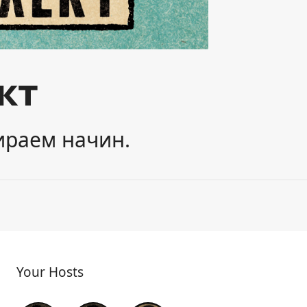
кт
ираем начин.
Your Hosts