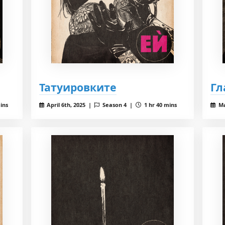
Татуировките
Гл
ins
April 6th, 2025 |
Season 4 |
1 hr 40 mins
Ma