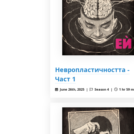
Невропластичността -
Част 1
June 26th, 2025 |
Season 4 |
1 hr 59 m