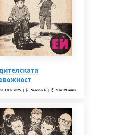
дителската
евожност
ne 13th, 2025 |
Season 4 |
1 hr 29 mins