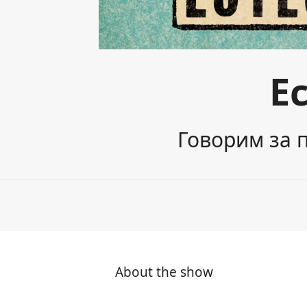
Е
Говорим за 
About the show